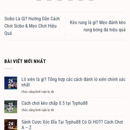
Sicbo Là Gì? Hướng Dẫn Cách
Kèo rung là gì? Mẹo đánh kèo
Chơi Sicbo & Mẹo Chơi Hiệu
rung bóng đá hiệu quả
Quả
BÀI VIẾT MỚI NHẤT
Lô xiên là gì? Tổng hợp các cách đánh lô xiên chính xác
26
nhất
Th4
Chức năng bình luận bị tắt
ở
Lô
xiên
Cách chơi kèo chấp 0.5 tại Typhu88
25
là
Th4
Chức năng bình luận bị tắt
ở
gì?
Cách
Tổng
chơi
Sảnh Cược Xóc Đĩa Tại Typhu88 Có Gì HOT? Cách Chơi
hợp
24
kèo
các
A – Z
Th4
chấp