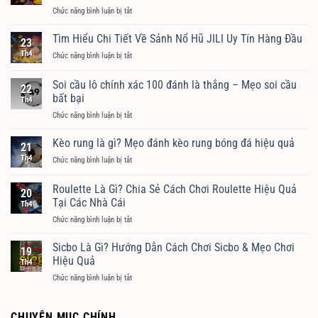
cách
Chức năng bình luận bị tắt
ở
0.5
đánh
Sảnh
tại
lô
Cược
Typhu88
Tìm Hiểu Chi Tiết Về Sảnh Nổ Hũ JILI Uy Tín Hàng Đầu
xiên
23
Xóc
chính
Th4
Chức năng bình luận bị tắt
ở
Đĩa
xác
Tìm
Tại
nhất
Hiểu
Soi cầu lô chính xác 100 đánh là thắng – Mẹo soi cầu
Typhu88
22
Chi
Có
bất bại
Th4
Tiết
Gì
Chức năng bình luận bị tắt
ở
Về
HOT?
Soi
Sảnh
Cách
cầu
Nổ
Kèo rung là gì? Mẹo đánh kèo rung bóng đá hiệu quả
Chơi
21
lô
Hũ
A
Th4
Chức năng bình luận bị tắt
ở
chính
JILI
–
Kèo
xác
Uy
Z
rung
Roulette Là Gì? Chia Sẻ Cách Chơi Roulette Hiệu Quả
100
Tín
20
là
đánh
Tại Các Nhà Cái
Hàng
Th4
gì?
là
Đầu
Chức năng bình luận bị tắt
ở
Mẹo
thắng
Roulette
đánh
–
Là
kèo
Sicbo Là Gì? Hướng Dẫn Cách Chơi Sicbo & Mẹo Chơi
Mẹo
19
Gì?
rung
Hiệu Quả
soi
Th4
Chia
bóng
cầu
Chức năng bình luận bị tắt
ở
Sẻ
đá
bất
Sicbo
Cách
hiệu
bại
Là
Chơi
quả
Gì?
CHUYÊN MỤC CHÍNH
Roulette