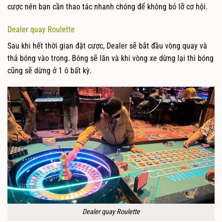
cược nên bạn cần thao tác nhanh chóng để không bỏ lỡ cơ hội.
Dealer quay Roulette
Sau khi hết thời gian đặt cược, Dealer sẽ bắt đầu vòng quay và
thả bóng vào trong. Bóng sẽ lăn và khi vòng xe dừng lại thì bóng
cũng sẽ dừng ở 1 ô bất kỳ.
Dealer quay Roulette