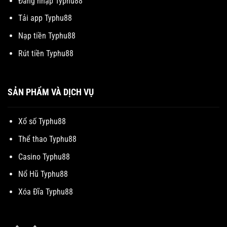
Đăng nhập Typhu88
Tải app Typhu88
Nạp tiền Typhu88
Rút tiền Typhu88
SẢN PHẨM VÀ DỊCH VỤ
Xổ số Typhu88
Thể thao Typhu88
Casino Typhu88
Nổ Hũ Typhu88
Xóa Đĩa Typhu88