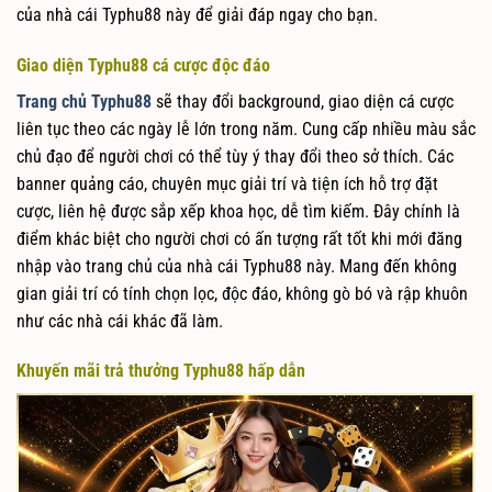
của nhà cái Typhu88 này để giải đáp ngay cho bạn.
Giao diện Typhu88 cá cược độc đáo
Trang chủ Typhu88
sẽ thay đổi background, giao diện cá cược
liên tục theo các ngày lễ lớn trong năm. Cung cấp nhiều màu sắc
chủ đạo để người chơi có thể tùy ý thay đổi theo sở thích. Các
banner quảng cáo, chuyên mục giải trí và tiện ích hỗ trợ đặt
cược, liên hệ được sắp xếp khoa học, dễ tìm kiếm. Đây chính là
điểm khác biệt cho người chơi có ấn tượng rất tốt khi mới đăng
nhập vào trang chủ của nhà cái Typhu88 này. Mang đến không
gian giải trí có tính chọn lọc, độc đáo, không gò bó và rập khuôn
như các nhà cái khác đã làm.
Khuyến mãi trả thưởng Typhu88 hấp dẫn