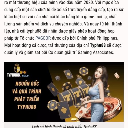
ra mắt thương hiệu của mình vào đầu năm 2020. Với mục đích
cung cấp một sân chơi lô đề xổ số trực tuyến đẳng cấp, tạo ra sự
khác biệt so với các nhà cái khác bằng kho game mới lạ, chất
lượng sản phẩm và dịch vụ chuyên nghiệp. Và ngay từ khi thành
lập, nhà cái typhu88 đã nhận được giấy phép hoạt động hợp
pháp từ Tổ chức
PAGCOR
được cấp bởi Chính phủ Philippines.
Mọi hoạt động cá cược, trả thưởng của địa chỉ
Typhu88
sẽ được
quản lý và giám sát bởi Cơ quan giải trí Gaming Associates.
Lịch sử hình thành và phát triển Typhu88