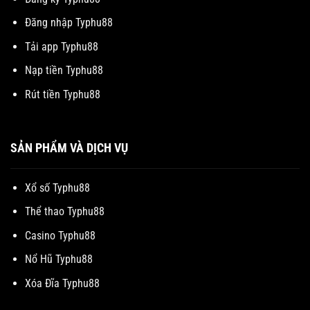
Đăng nhập Typhu88
Tải app Typhu88
Nạp tiền Typhu88
Rút tiền Typhu88
SẢN PHẨM VÀ DỊCH VỤ
Xổ số Typhu88
Thể thao Typhu88
Casino Typhu88
Nổ Hũ Typhu88
Xóa Đĩa Typhu88