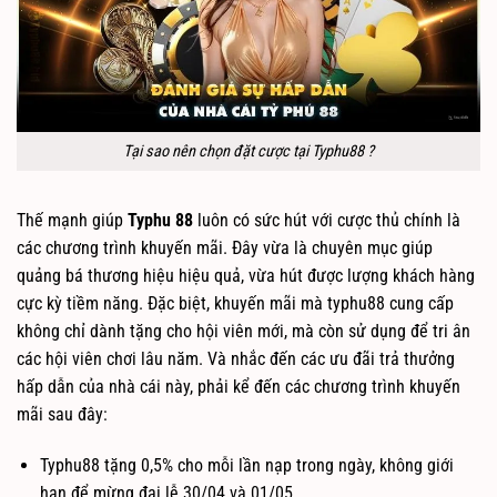
Tại sao nên chọn đặt cược tại Typhu88 ?
Thế mạnh giúp
Typhu 88
luôn có sức hút với cược thủ chính là
các chương trình khuyến mãi. Đây vừa là chuyên mục giúp
quảng bá thương hiệu hiệu quả, vừa hút được lượng khách hàng
cực kỳ tiềm năng. Đặc biệt, khuyến mãi mà typhu88 cung cấp
không chỉ dành tặng cho hội viên mới, mà còn sử dụng để tri ân
các hội viên chơi lâu năm. Và nhắc đến các ưu đãi trả thưởng
hấp dẫn của nhà cái này, phải kể đến các chương trình khuyến
mãi sau đây:
Typhu88 tặng 0,5% cho mỗi lần nạp trong ngày, không giới
hạn để mừng đại lễ 30/04 và 01/05.