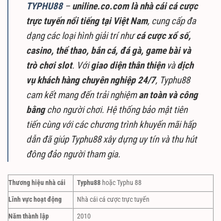
TYPHU88
–
uniline.co.com
là nhà cái cá cược
trực tuyến nổi tiếng tại Việt Nam
, cung cấp đa
dạng các loại hình giải trí như
cá cược xổ số,
casino, thể thao, bắn cá, đá gà, game bài và
trò chơi slot
. Với
giao diện thân thiện
và
dịch
vụ khách hàng chuyên nghiệp 24/7
, Typhu88
cam kết mang đến trải nghiệm
an toàn và công
bằng
cho người chơi. Hệ thống bảo mật tiên
tiến cùng với các chương trình khuyến mãi hấp
dẫn đã giúp Typhu88 xây dựng uy tín và thu hút
đông đảo người tham gia.
Thương hiệu nhà cái
Typhu88
hoặc Typhu 88
Lĩnh vực hoạt động
Nhà cái cá cược trực tuyến
Năm thành lập
2010