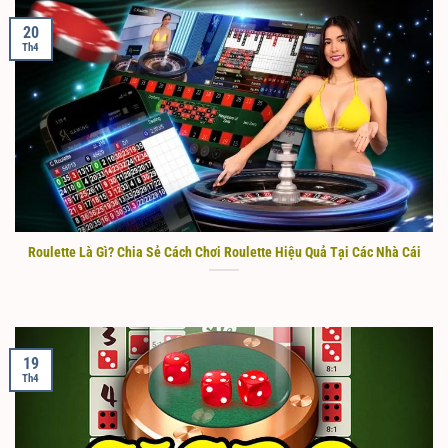
20
Th4
Roulette Là Gì? Chia Sẻ Cách Chơi Roulette Hiệu Quả Tại Các Nhà Cái
19
Th4