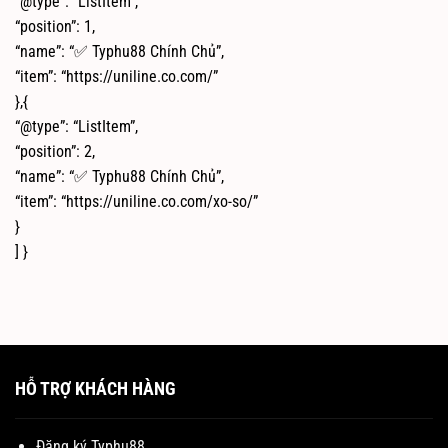
“@type”: “ListItem”,
“position”: 1,
“name”: “✅ Typhu88 Chính Chủ”,
“item”: “https://uniline.co.com/”
},{
“@type”: “ListItem”,
“position”: 2,
“name”: “✅ Typhu88 Chính Chủ”,
“item”: “https://uniline.co.com/xo-so/”
}
] }
HỖ TRỢ KHÁCH HÀNG
Đăng ký Typhu88