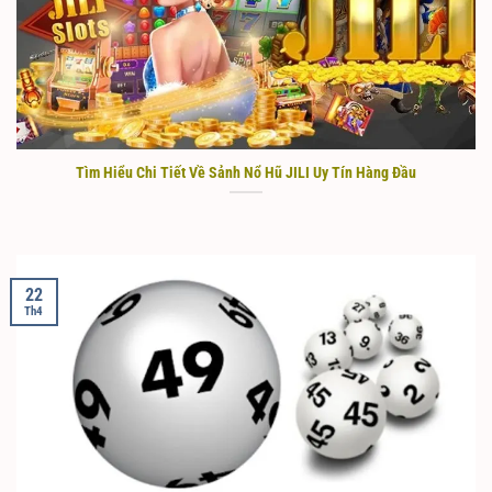
Tìm Hiểu Chi Tiết Về Sảnh Nổ Hũ JILI Uy Tín Hàng Đầu
22
Th4