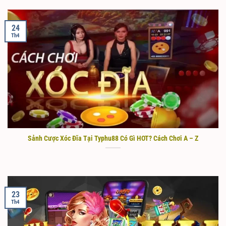
24
Th4
Sảnh Cược Xóc Đĩa Tại Typhu88 Có Gì HOT? Cách Chơi A – Z
23
Th4