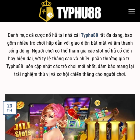
Chuyển
đến
nội
dung
Danh mục cá cược nổ hũ tại nhà cái
Typhu88
rất đa dạng, bao
gồm nhiều trò chơi hấp dẫn với giao diện bắt mắt và âm thanh
sống động. Người chơi có thể tham gia các slot nổ hũ cổ điển
hay hiện đại, với tỷ lệ thắng cao và nhiều phần thưởng giá trị.
Typhu88 luôn cập nhật các trò chơi mới nhất, đảm bảo mang lại
trải nghiệm thú vị và cơ hội chiến thắng cho người chơi.
23
Th4