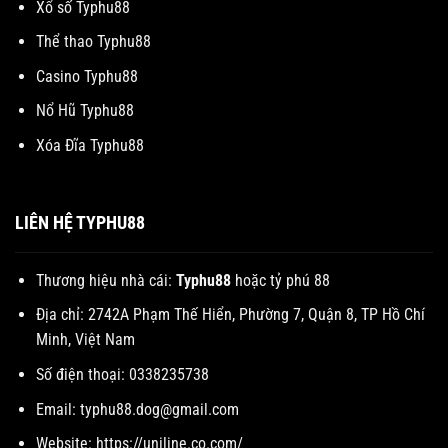
Xổ số Typhu88
Thể thao Typhu88
Casino Typhu88
Nổ Hũ Typhu88
Xóa Đĩa Typhu88
LIÊN HỆ TYPHU88
Thương hiệu nhà cái:
Typhu88
hoặc tỷ phú 88
Địa chỉ: 2742A Phạm Thế Hiển, Phường 7, Quận 8, TP Hồ Chí
Minh, Việt Nam
Số điện thoại: 0338235738
Email:
typhu88.dog@gmail.com
Website:
https://uniline.co.com/